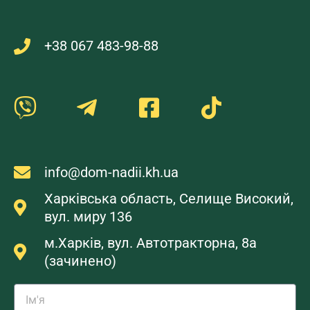
+38 067 483-98-88
info@dom-nadii.kh.ua
Харківська область, Селище Високий,
вул. миру 136
м.Харків, вул. Автотракторна, 8а
(зачинено)