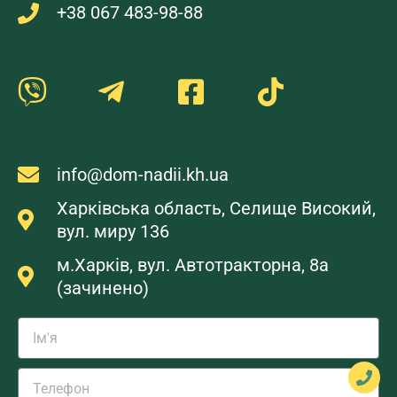
+38 067 483-98-88
info@dom-nadii.kh.ua
Харківська область, Селище Високий,
вул. миру 136
м.Харків, вул. Автотракторна, 8а
(зачинено)