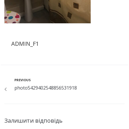
ADMIN_F1
PREVIOUS
photo5429402548856531918
Залишити відповідь