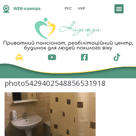
РУС
УКР
Приватний пансіонат, реабілітаційний центр,
будинок для людей похилого віку
photo5429402548856531918