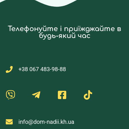
Телефонуйте і приїжджайте в
будь-який час
+38 067 483-98-88
info@dom-nadii.kh.ua