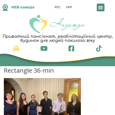
РУС
УКР
Реабілітація т
Приватний пансіонат, реабілітаційний центр,
будинок для людей похилого віку
Rectangle 36-min