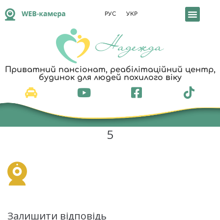
РУС
УКР
Реабілітація т
Приватний пансіонат, реабілітаційний центр,
будинок для людей похилого віку
5
Залишити відповідь