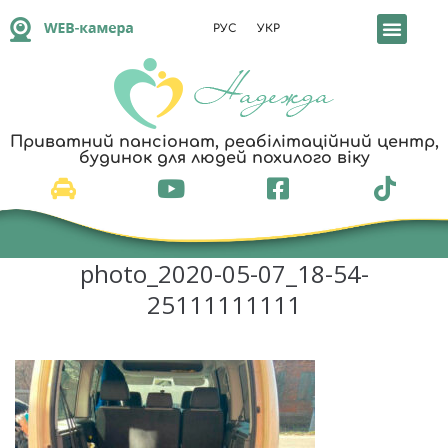
РУС
УКР
Реабілітація т
Приватний пансіонат, реабілітаційний центр,
будинок для людей похилого віку
photo_2020-05-07_18-54-
25111111111