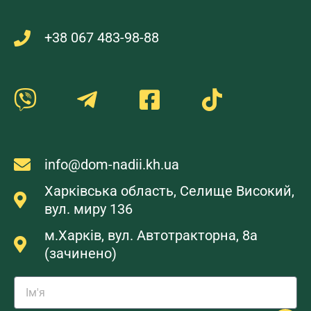
+38 067 483-98-88
info@dom-nadii.kh.ua
Харківська область, Селище Високий,
вул. миру 136
м.Харків, вул. Автотракторна, 8а
(зачинено)