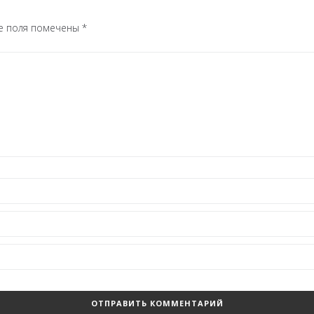
е поля помечены
*