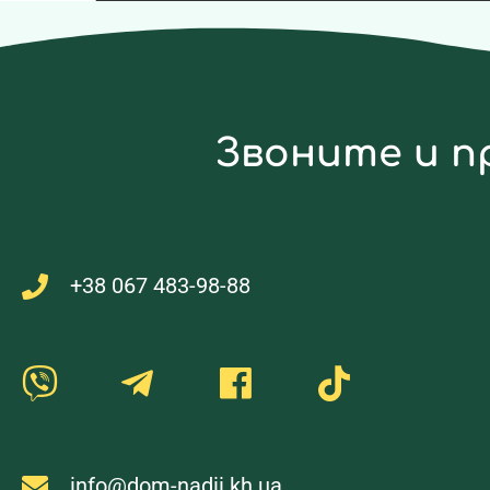
Звоните и п
+38 067 483-98-88
info@dom-nadii.kh.ua