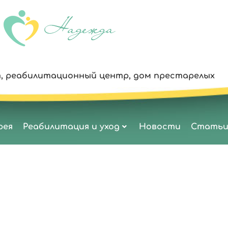
, реабилитационный центр, дом престарелых
рея
Реабилитация и уход
Новости
Стать