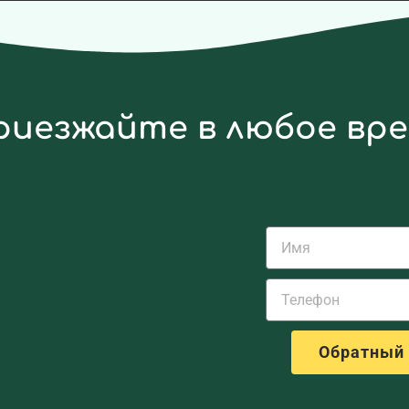
риезжайте в любое вр
Обратный