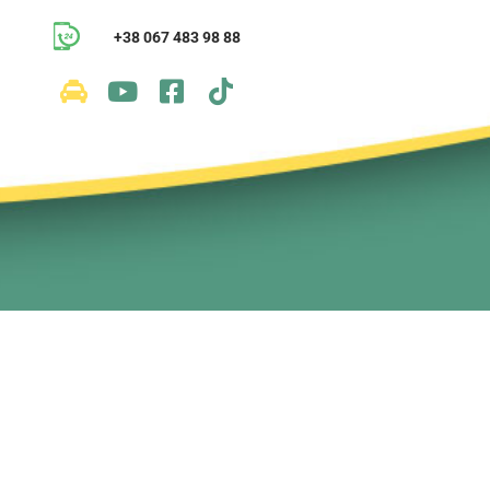
+38 067 483 98 88
и