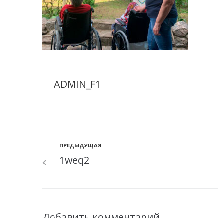
ADMIN_F1
ПРЕДЫДУЩАЯ
1weq2
Добавить комментарий