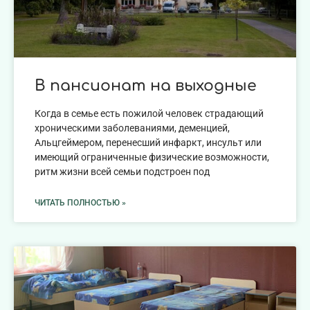
В пансионат на выходные
Когда в семье есть пожилой человек страдающий
хроническими заболеваниями, деменцией,
Альцгеймером, перенесший инфаркт, инсульт или
имеющий ограниченные физические возможности,
ритм жизни всей семьи подстроен под
ЧИТАТЬ ПОЛНОСТЬЮ »