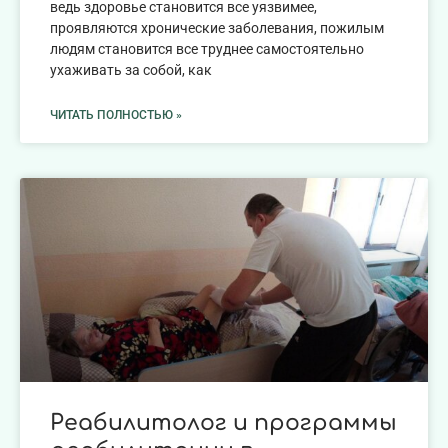
ведь здоровье становится все уязвимее,
проявляются хронические заболевания, пожилым
людям становится все труднее самостоятельно
ухаживать за собой, как
ЧИТАТЬ ПОЛНОСТЬЮ »
Реабилитолог и программы