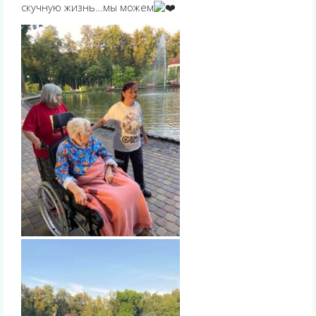
скучную жизнь…мы можем