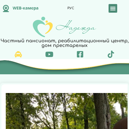
РУС
Реабилитация и уход
Частный пансионат, реабилитационный центр,
дом престарелых