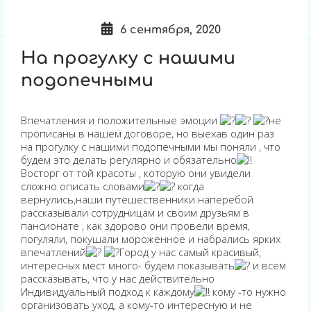
6 сентября, 2020
На прогулку с нашими
подопечными
Впечатления и положительные эмоции
не
прописаны в нашем договоре, но выехав один раз
на прогулку с нашими подопечными мы поняли , что
будем это делать регулярно и обязательно
Восторг от той красоты , которую они увидели
сложно описать словами
когда
вернулись,наши путешественники наперебой
рассказывали сотрудницам и своим друзьям в
пансионате , как здорово они провели время,
погуляли, покушали мороженное и набрались ярких
впечатлений
Город у нас самый красивый,
интересных мест много- будем показывать
и всем
рассказывать, что у нас действительно
Индивидуальный подход к каждому
кому -то нужно
организовать уход, а кому-то интересную и не