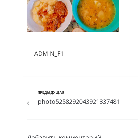
ADMIN_F1
ПРЕДЫДУЩАЯ
photo5258292043921337481
Добавить комментарий