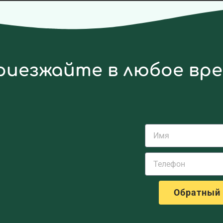
риезжайте в любое вр
Обратный