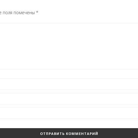
е поля помечены
*