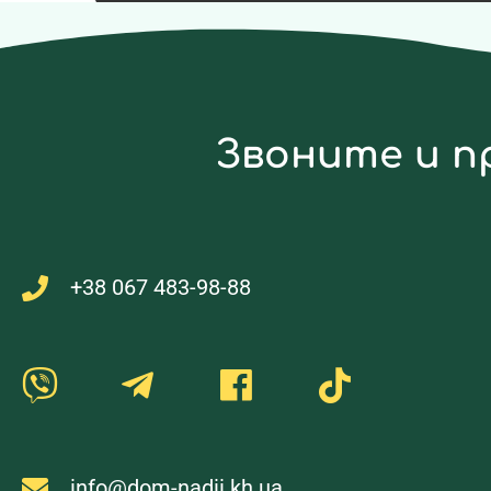
Звоните и п
+38 067 483-98-88
info@dom-nadii.kh.ua