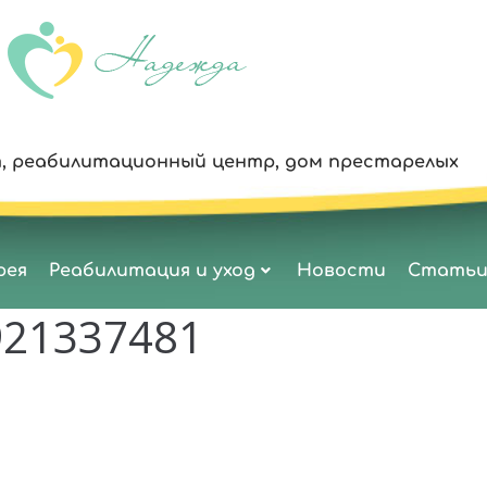
, реабилитационный центр, дом престарелых
рея
Реабилитация и уход
Новости
Стать
921337481