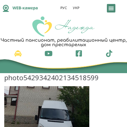
РУС
УКР
Частный пансионат, реабилитационный центр,
дом престарелых
photo5429342402134518599