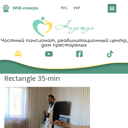
РУС
УКР
Реабилитация и уход
Частный пансионат, реабилитационный центр,
дом престарелых
Rectangle 35-min