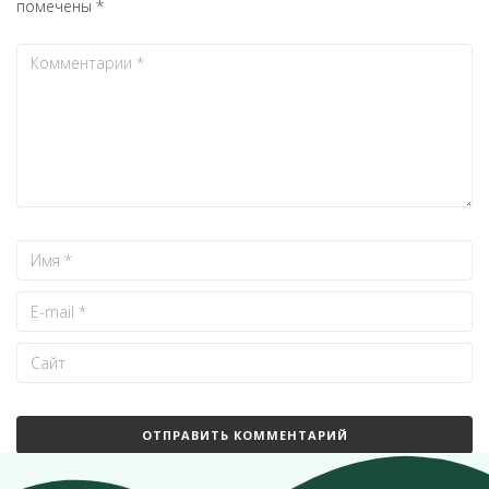
помечены
*