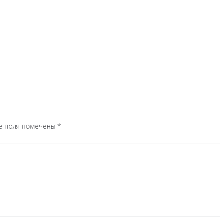
е поля помечены
*