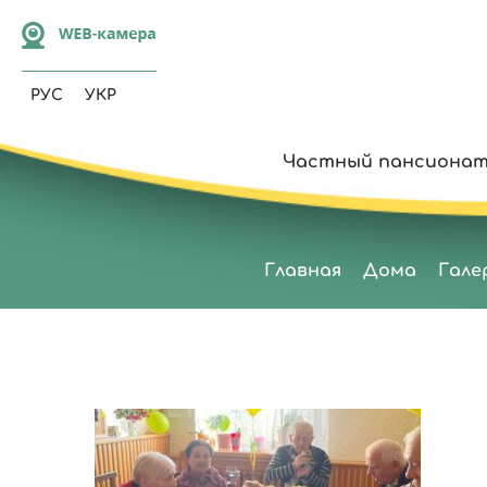
РУС
УКР
Частный пансионат
Главная
Дома
Гале