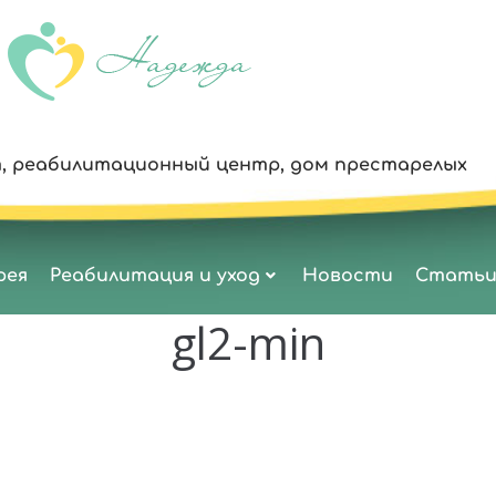
, реабилитационный центр, дом престарелых
рея
Реабилитация и уход
Новости
Стать
gl2-min