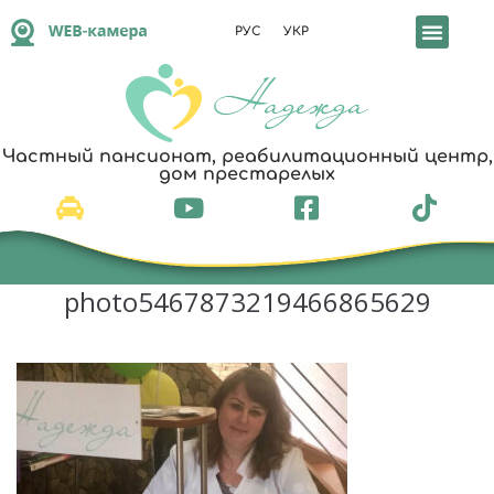
РУС
УКР
Частный пансионат, реабилитационный центр,
дом престарелых
photo5467873219466865629