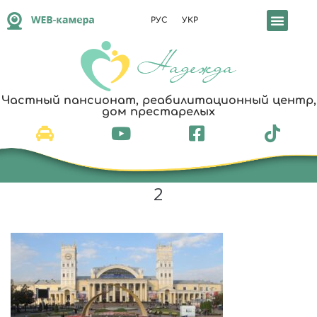
РУС
УКР
Частный пансионат, реабилитационный центр,
дом престарелых
2