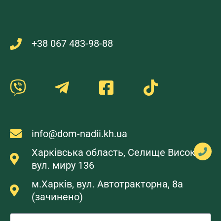
+38 067 483-98-88
info@dom-nadii.kh.ua
Харківська область, Селище Високий,
вул. миру 136
м.Харків, вул. Автотракторна, 8а
(зачинено)