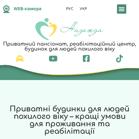
РУС
УКР
Реабілітація т
Приватний пансіонат, реабілітаційний центр,
будинок для людей похилого віку
Приватні будинки для людей
похилого віку – кращі умови
для проживання та
реабілітації