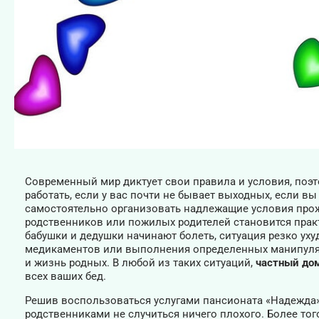
Современный мир диктует свои правила и условия, поэт
работать, если у вас почти не бывает выходных, если вы
самостоятельно организовать надлежащие условия про
родственников или пожилых родителей становится пра
бабушки и дедушки начинают болеть, ситуация резко уху
медикаментов или выполнения определенных манипуляц
и жизнь родных. В любой из таких ситуаций,
частный до
всех ваших бед.
Решив воспользоваться услугами пансионата «Надежда»
родственниками не случиться ничего плохого. Более то