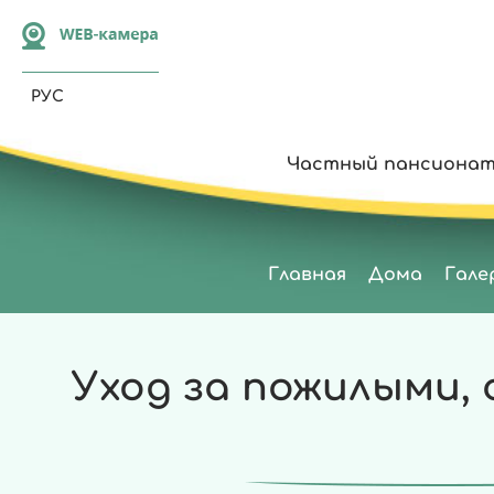
РУС
Частный пансионат
Главная
Дома
Гале
Уход за пожилыми, 