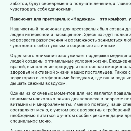
заботой, будут своевременно получать лечение, а главн
чувствовать себя одинокими.
Пансионат для престарелых «Надежда» – это комфорт, у
Наш частный пансионат для престарелых был создан дл
людей интересной и насыщенной. Здесь их ждут новые 
их возраста развлечения и возможность заниматься лю
чувствовать себя нужным и социально активным.
Отдельного внимания заслуживает поддержка медицинс
людей созданы оптимальные условия жизни. Ежедневны
врачей, выполнение процедур и постоянная эмоциональн
здоровья и активной жизни наших постояльцев. Также 
территорию с комфортными беседками, где ваши родные 
дышать свежим воздухом.
Одним из ключевых моментов для нас является правиль
понимаем насколько важно для человека в возрасте по
витамины и микроэлементы. Именно поэтому, наши спе
составляют меню, с учетом всех возрастных требований
необходимо питаться с учетом особых рекомендаций вра
специальное меню.