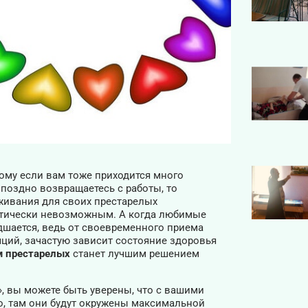
ому если вам тоже приходится много
 поздно возвращаетесь с работы, то
живания для своих престарелых
ктически невозможным. А когда любимые
дшается, ведь от своевременного приема
ий, зачастую зависит состояние здоровья
м престарелых
станет лучшим решением
, вы можете быть уверены, что с вашими
го, там они будут окружены максимальной