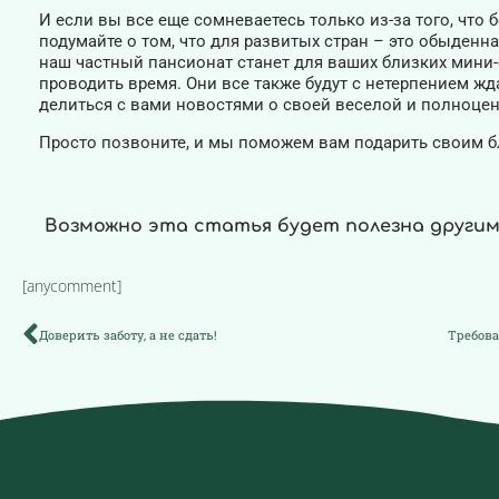
И если вы все еще сомневаетесь только из-за того, что 
подумайте о том, что для развитых стран – это обыденна
наш частный пансионат станет для ваших близких мини-
проводить время. Они все также будут с нетерпением жда
делиться с вами новостями о своей веселой и полноце
Просто позвоните, и мы поможем вам подарить своим б
Возможно эта статья будет полезна други
[anycomment]
Доверить заботу, а не сдать!