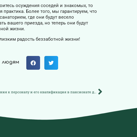
боитесь осуждения соседей и знакомых, то
я практика. Более того, мы гарантируем, что
санаторием, где они будут весело
ть вашего приезда, но теперь они будут
нной жизни.
лизким радость беззаботной жизни!
м людям
Требования к персоналу и его квалификация в пансионате для пожилых людей