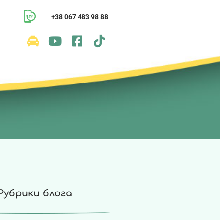
+38 067 483 98 88
и
Рубрики блога