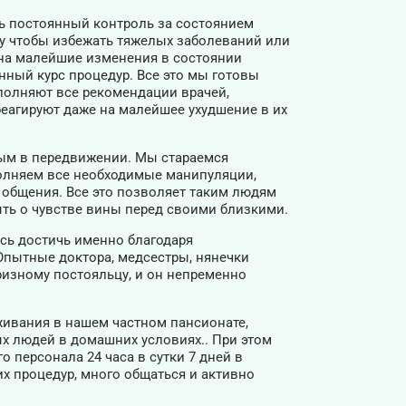
ь постоянный контроль за состоянием
му чтобы избежать тяжелых заболеваний или
 на малейшие изменения в состоянии
нный курс процедур. Все это мы готовы
полняют все рекомендации врачей,
еагируют даже на малейшее ухудшение в их
ым в передвижении. Мы стараемся
олняем все необходимые манипуляции,
 общения. Все это позволяет таким людям
ть о чувстве вины перед своими близкими.
сь достичь именно благодаря
пытные доктора, медсестры, нянечки
ризному постояльцу, и он непременно
оживания в нашем частном пансионате,
х людей в домашних условиях.. При этом
о персонала 24 часа в сутки 7 дней в
х процедур, много общаться и активно