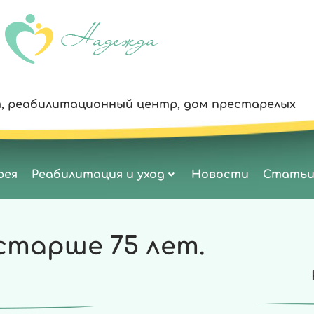
, реабилитационный центр, дом престарелых
рея
Реабилитация и уход
Новости
Стать
старше 75 лет.