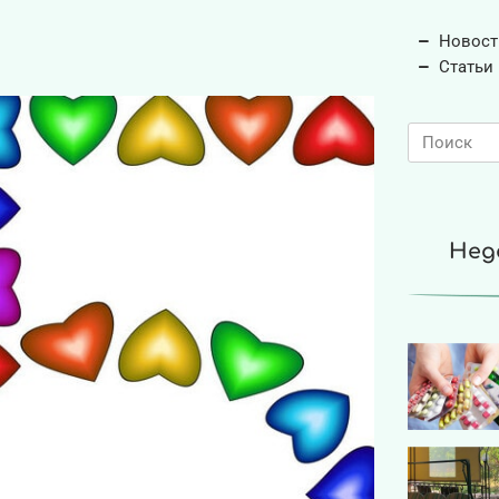
Новост
Статьи
Нед