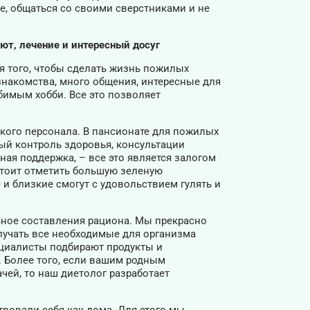
ое, общаться со своими сверстниками и не
ют, лечение и интересный досуг
я того, чтобы сделать жизнь пожилых
знакомства, много общения, интересные для
бимым хобби. Все это позволяет
кого персонала. В пансионате для пожилых
й контроль здоровья, консультации
ая поддержка, – все это является залогом
стоит отметить большую зеленую
и близкие смогут с удовольствием гулять и
ное составления рациона. Мы прекрасно
лучать все необходимые для организма
циалисты подбирают продукты и
. Более того, если вашим родным
чей, то наш диетолог разработает