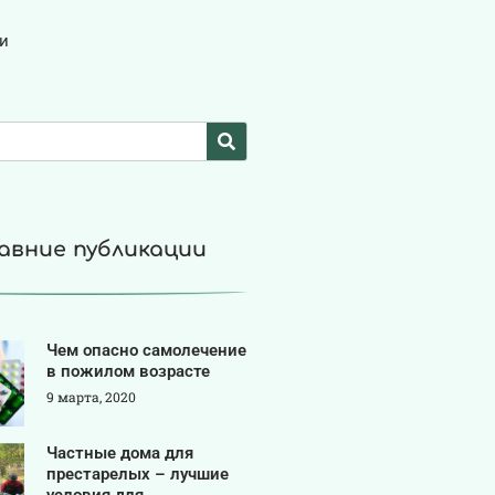
и
авние публикации
Чем опасно самолечение
в пожилом возрасте
9 марта, 2020
Частные дома для
престарелых – лучшие